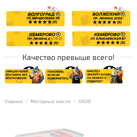
Качество превыше всего!
Главная
Моторные масла
XADO