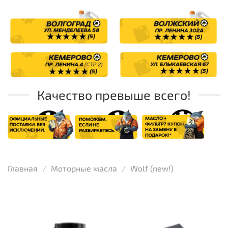
Качество превыше всего!
Главная
Моторные масла
Wolf (new!)