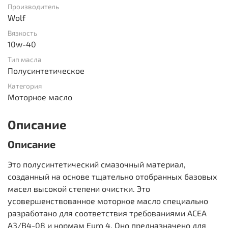
Производитель
Wolf
Вязкость
10w-40
Тип масла
Полусинтетическое
Категория
Моторное масло
Описание
Описание
Это полусинтетический смазочный материал,
созданный на основе тщательно отобранных базовых
масел высокой степени очистки. Это
усовершенствованное моторное масло специально
разработано для соответствия требованиями ACEA
A3/B4-08 и нормам Euro 4. Оно предназначено для