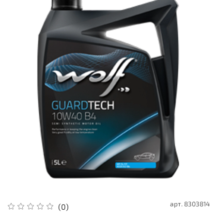
арт.
8303814
(0)