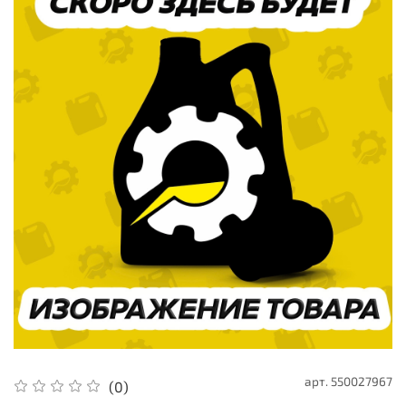
арт.
550027967
(0)