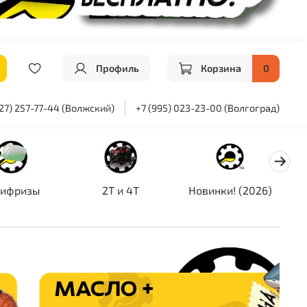
Профиль
Корзина
0
927) 257-77-44 (Волжский)
+7 (995) 023-23-00 (Волгоград)
тифризы
2T и 4T
Новинки! (2026)