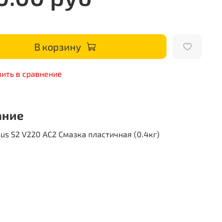
В корзину
ить в сравнение
ание
dus S2 V220 AC2 Смазка пластичная (0.4кг)