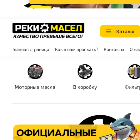
Каталог
Главная страница
Как к нам проехать?
Контакты
О на
Моторные масла
В коробку
Фильт