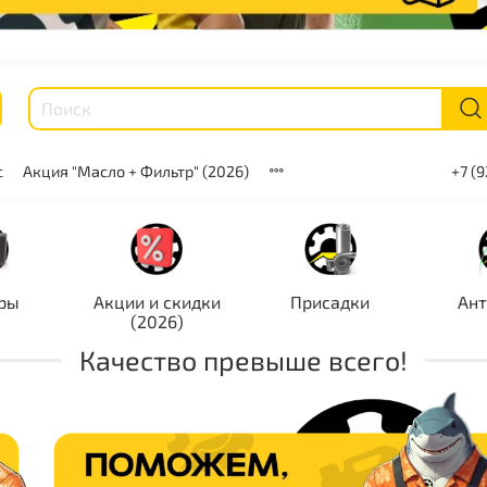
с
Акция "Масло + Фильтр" (2026)
+7 (
ры
Акции и скидки
Присадки
Ан
(2026)
Качество превыше всего!