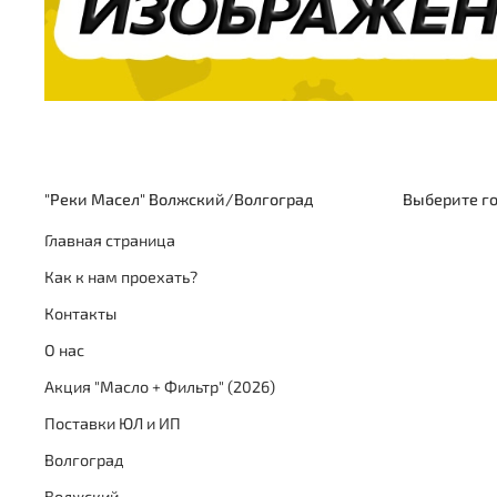
"Реки Масел" Волжский/Волгоград
Выберите г
Главная страница
Как к нам проехать?
Контакты
О нас
Акция "Масло + Фильтр" (2026)
Поставки ЮЛ и ИП
Волгоград
Волжский