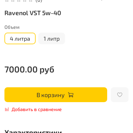
Ravenol VST 5w-40
Объем
4 литра
1 литр
7000.00 руб
В корзину
Добавить в сравнение
Характеристики