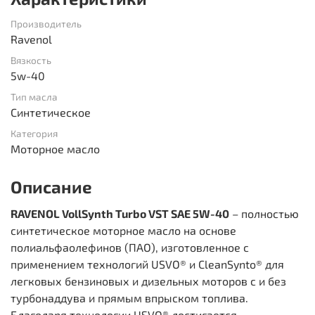
Производитель
Ravenol
Вязкость
5w-40
Тип масла
Синтетическое
Категория
Моторное масло
Описание
RAVENOL VollSynth Turbo VST SAE 5W-40
– полностью
синтетическое моторное масло на основе
полиальфаолефинов (ПАО), изготовленное с
применением технологий USVO® и CleanSynto® для
легковых бензиновых и дизельных моторов с и без
турбонаддува и прямым впрыском топлива.
Благодаря технологии USVO® достигается