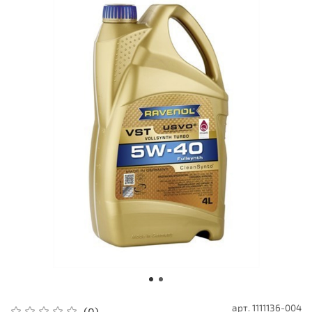
арт.
1111136-004
(0)