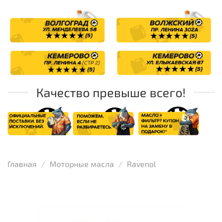
Качество превыше всего!
Главная
Моторные масла
Ravenol