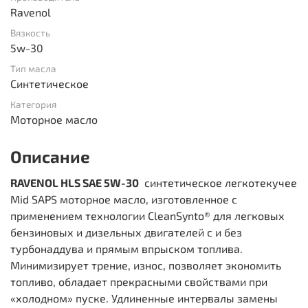
Ravenol
Вязкость
5w-30
Тип масла
Синтетическое
Категория
Моторное масло
Описание
RAVENOL HLS SAE 5W-30
синтетическое легкотекучее
Mid SAPS моторное масло, изготовленное с
применением технологии CleanSynto® для легковых
бензиновых и дизельных двигателей с и без
турбонаддува и прямым впрыском топлива.
Минимизирует трение, износ, позволяет экономить
топливо, обладает прекрасными свойствами при
«холодном» пуске. Удлиненные интервалы замены