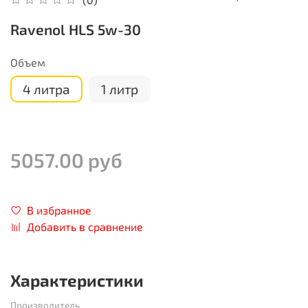
Ravenol HLS 5w-30
Объем
4 литра
1 литр
5057.00 руб
В избранное
Добавить в сравнение
Характеристики
Производитель