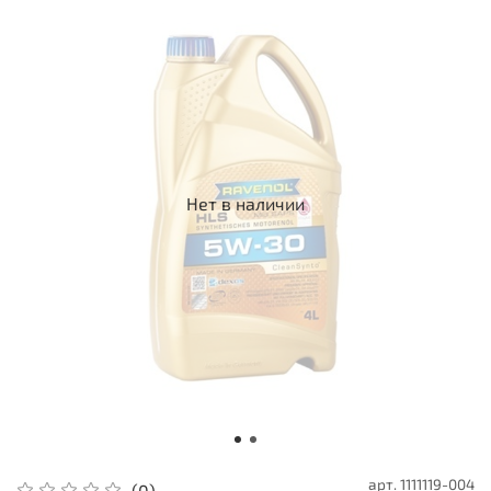
Нет в наличии
арт.
1111119-004
(0)