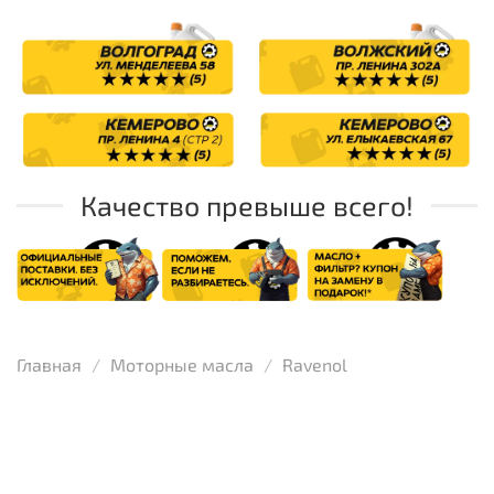
Качество превыше всего!
Главная
Моторные масла
Ravenol