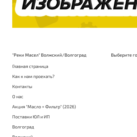
"Реки Масел" Волжский/Волгоград
Выберите г
Главная страница
Как к нам проехать?
Контакты
О нас
Акция "Масло + Фильтр" (2026)
Поставки ЮЛ и ИП
Волгоград
Волжский