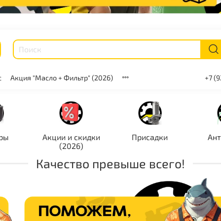
с
Акция "Масло + Фильтр" (2026)
+7 (
ры
Акции и скидки
Присадки
Ан
(2026)
Качество превыше всего!