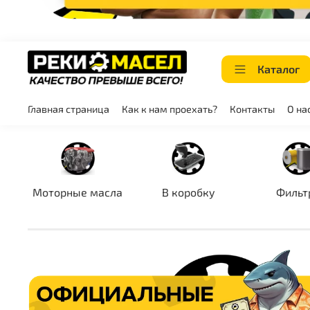
Каталог
Главная страница
Как к нам проехать?
Контакты
О на
Моторные масла
В коробку
Фильт