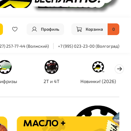
Профиль
Корзина
0
927) 257-77-44 (Волжский)
+7 (995) 023-23-00 (Волгоград)
тифризы
2T и 4T
Новинки! (2026)