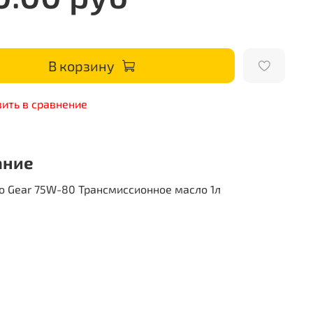
В корзину
ить в сравнение
ание
o Gear 75W-80 Трансмиссионное масло 1л