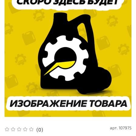
арт.
107975
(0)