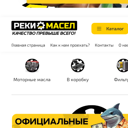
Каталог
Главная страница
Как к нам проехать?
Контакты
О на
Моторные масла
В коробку
Фильт