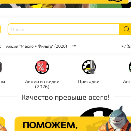
с
Акция "Масло + Фильтр" (2026)
+7 (
ры
Акции и скидки
Присадки
Ан
(2026)
Качество превыше всего!