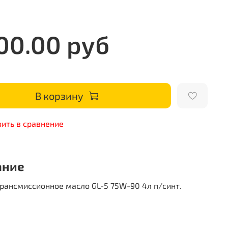
00.00 руб
В корзину
ить в сравнение
ание
рансмиссионное масло GL-5 75W-90 4л п/синт.