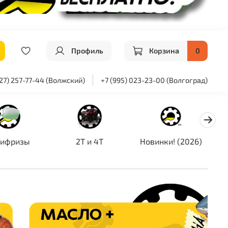
Профиль
Корзина
0
927) 257-77-44 (Волжский)
+7 (995) 023-23-00 (Волгоград)
тифризы
2T и 4T
Новинки! (2026)