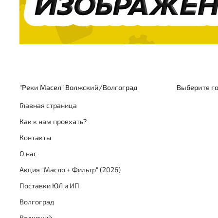
"Реки Масел" Волжский/Волгоград
Выберите г
Главная страница
Как к нам проехать?
Контакты
О нас
Акция "Масло + Фильтр" (2026)
Поставки ЮЛ и ИП
Волгоград
Волжский