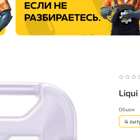
Liqu
Объем
4 лит