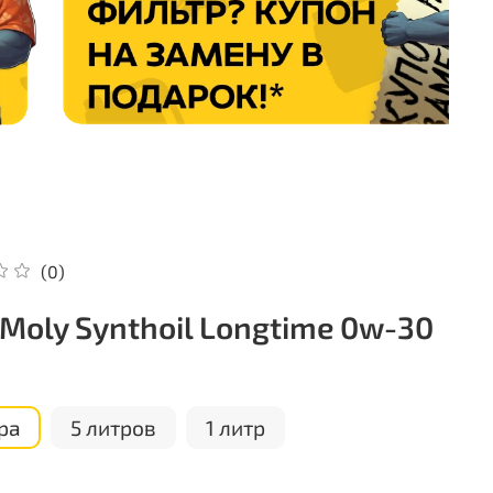
(0)
i Moly Synthoil Longtime 0w-30
ра
5 литров
1 литр