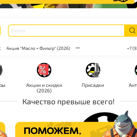
с
Акция "Масло + Фильтр" (2026)
+7 (
ры
Акции и скидки
Присадки
Ан
(2026)
Качество превыше всего!