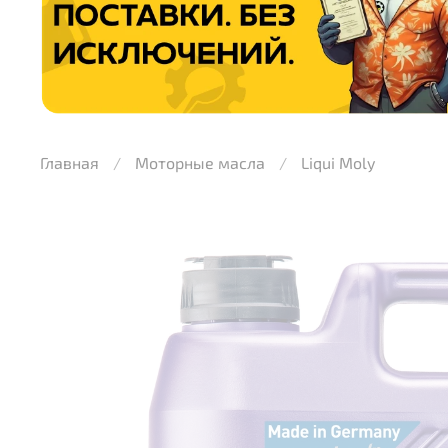
Главная
Моторные масла
Liqui Moly