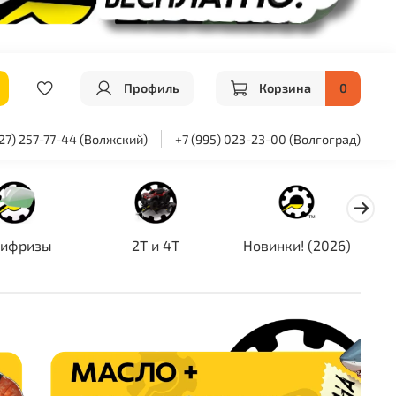
Профиль
Корзина
0
927) 257-77-44 (Волжский)
+7 (995) 023-23-00 (Волгоград)
тифризы
2T и 4T
Новинки! (2026)