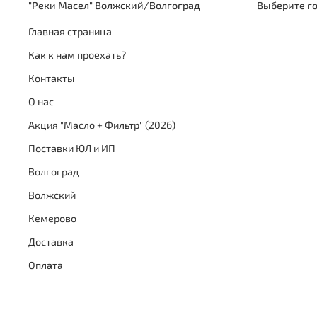
"Реки Масел" Волжский/Волгоград
Выберите г
Главная страница
Как к нам проехать?
Контакты
О нас
Акция "Масло + Фильтр" (2026)
Поставки ЮЛ и ИП
Волгоград
Волжский
Кемерово
Доставка
Оплата