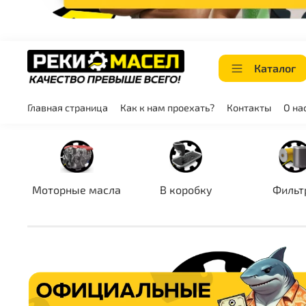
Каталог
Главная страница
Как к нам проехать?
Контакты
О на
Моторные масла
В коробку
Фильт