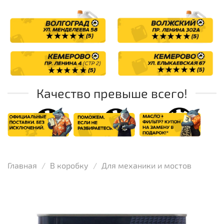
Качество превыше всего!
Главная
В коробку
Для механики и мостов