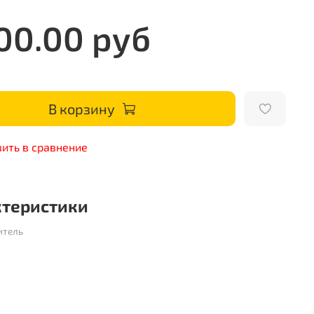
00.00 руб
В корзину
ить в сравнение
ктеристики
итель