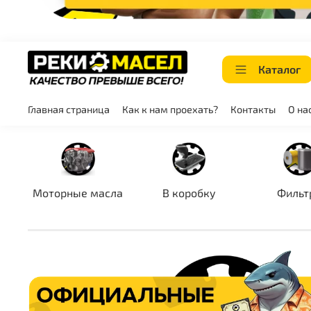
Каталог
Главная страница
Как к нам проехать?
Контакты
О на
Моторные масла
В коробку
Фильт