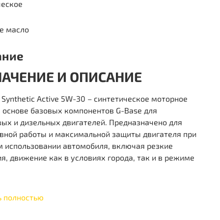
ческое
е масло
ание
НАЧЕНИЕ И ОПИСАНИЕ
 Synthetic Active 5W-30 – синтетическое моторное
 основе базовых компонентов G-Base для
ых и дизельных двигателей. Предназначено для
вной работы и максимальной защиты двигателя при
м использовании автомобиля, включая резкие
я, движение как в условиях города, так и в режиме
ь полностью
МЕНЕНИЕ