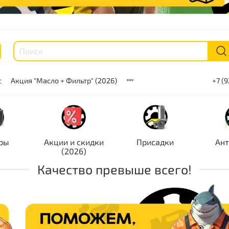
с
Акция "Масло + Фильтр" (2026)
+7 (
ры
Акции и скидки
Присадки
Ан
(2026)
Качество превыше всего!