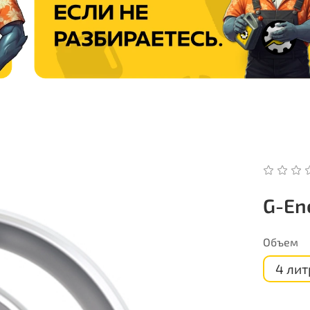
G-En
Объем
4 лит