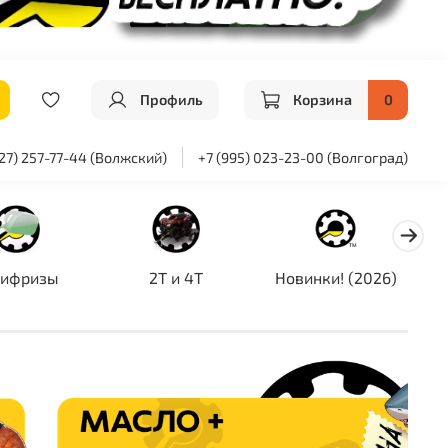
Профиль
Корзина
0
927) 257-77-44 (Волжский)
+7 (995) 023-23-00 (Волгоград)
тифризы
2T и 4T
Новинки! (2026)