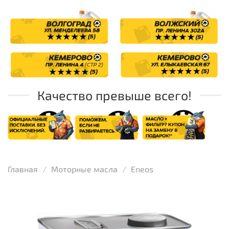
Качество превыше всего!
Главная
Моторные масла
Eneos