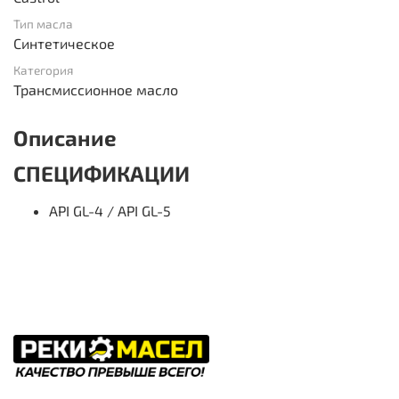
Тип масла
Синтетическое
Категория
Трансмиссионное масло
Описание
СПЕЦИФИКАЦИИ
API GL-4 / API GL-5