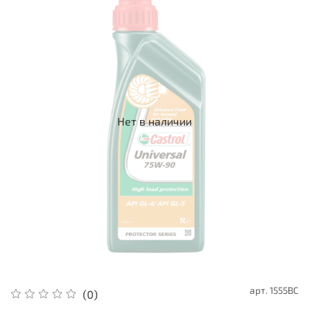
Нет в наличии
арт.
1555BC
(0)