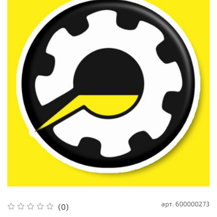
арт.
600000273
(0)